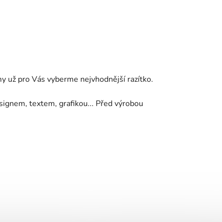
 my už pro Vás vyberme nejvhodnější razítko.
ignem, textem, grafikou... Před výrobou