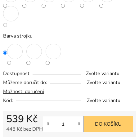
Barva strojku
Dostupnost
Zvolte variantu
Můžeme doručit do:
Zvolte variantu
Možnosti doručení
Kód:
Zvolte variantu
539 Kč
DO KOŠÍKU
445 Kč bez DPH
Měrná cena: