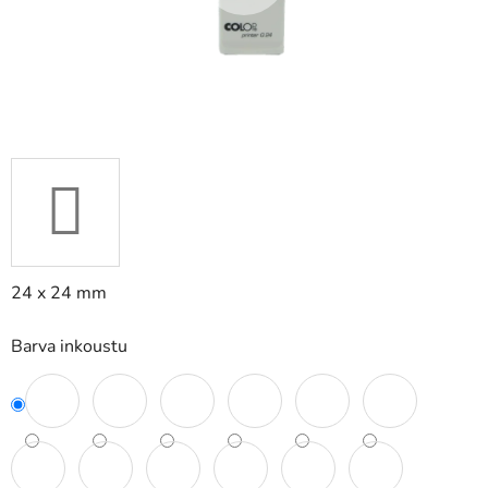
24 x 24 mm
Barva inkoustu