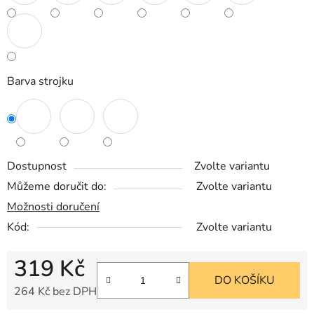
Barva strojku
Dostupnost
Zvolte variantu
Můžeme doručit do:
Zvolte variantu
Možnosti doručení
Kód:
Zvolte variantu
319 Kč
DO KOŠÍKU
264 Kč bez DPH
Měrná cena: