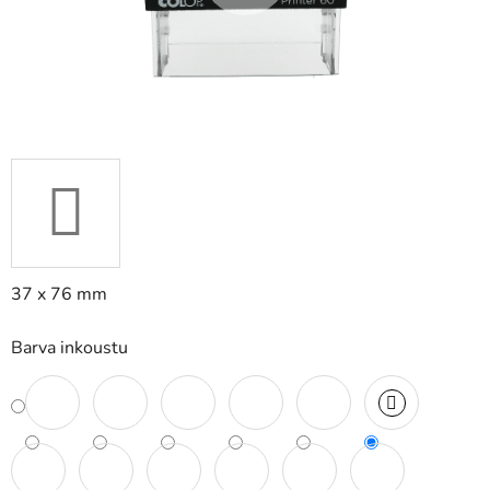
37 x 76 mm
Barva inkoustu