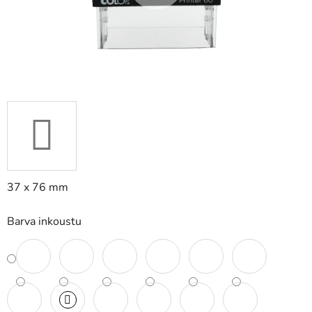
37 x 76 mm
Barva inkoustu