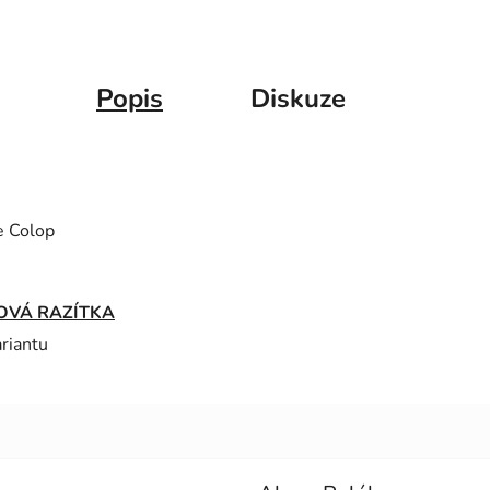
Popis
Diskuze
e Colop
VÁ RAZÍTKA
ariantu