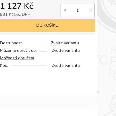
1 127 Kč
931 Kč bez DPH
Měrná cena:
DO KOŠÍKU
Dostupnost
Zvolte variantu
Můžeme doručit do:
Zvolte variantu
Možnosti doručení
Kód:
Zvolte variantu