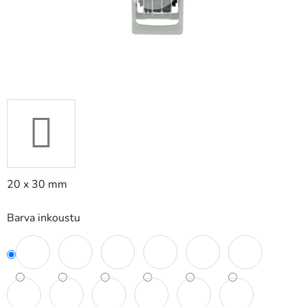
20 x 30 mm
Barva inkoustu