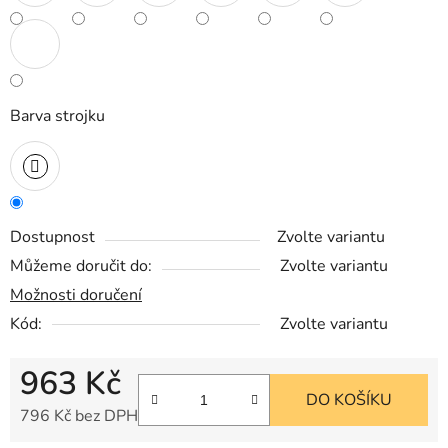
Barva strojku
Dostupnost
Zvolte variantu
Můžeme doručit do:
Zvolte variantu
Možnosti doručení
Kód:
Zvolte variantu
963 Kč
DO KOŠÍKU
796 Kč bez DPH
Měrná cena: