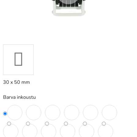
30 x 50 mm
Barva inkoustu