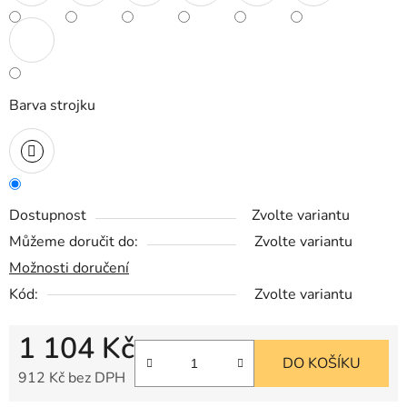
Barva strojku
Dostupnost
Zvolte variantu
Můžeme doručit do:
Zvolte variantu
Možnosti doručení
Kód:
Zvolte variantu
1 104 Kč
DO KOŠÍKU
912 Kč bez DPH
Měrná cena: