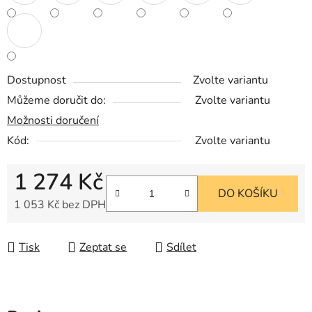
Dostupnost
Zvolte variantu
Můžeme doručit do:
Zvolte variantu
Možnosti doručení
Kód:
Zvolte variantu
1 274 Kč
DO KOŠÍKU
1 053 Kč bez DPH
Měrná cena:
Tisk
Zeptat se
Sdílet