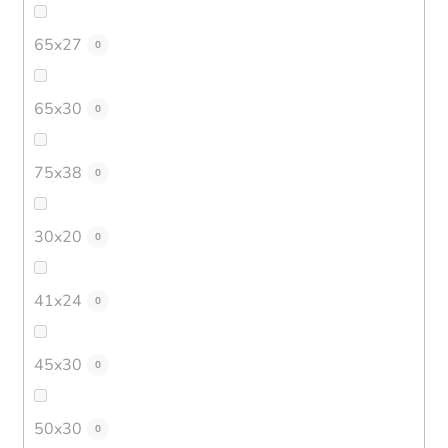
65x27
0
65x30
0
75x38
0
30x20
0
41x24
0
45x30
0
50x30
0