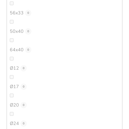
56x33
0
50x40
0
64x40
0
Ø12
0
Ø17
0
Ø20
0
Ø24
0