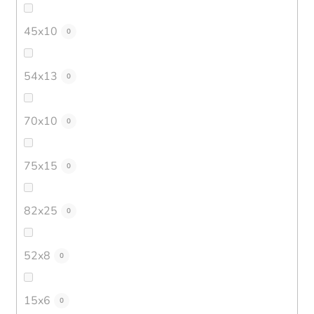
45x10
0
54x13
0
70x10
0
75x15
0
82x25
0
52x8
0
15x6
0