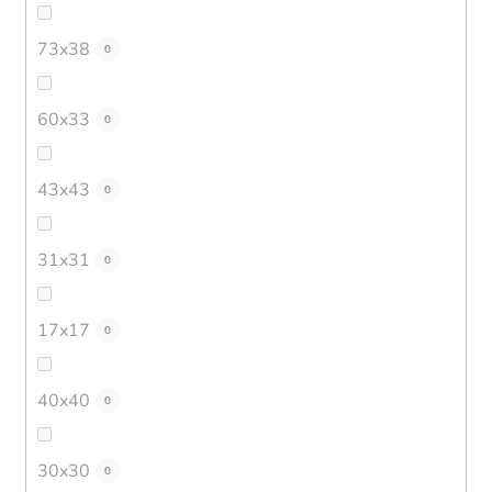
73x38
0
60x33
0
43x43
0
31x31
0
17x17
0
40x40
0
30x30
0