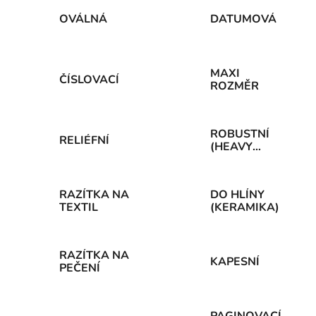
OVÁLNÁ
DATUMOVÁ
MAXI
ČÍSLOVACÍ
ROZMĚR
ROBUSTNÍ
RELIÉFNÍ
(HEAVY
DUTY)
RAZÍTKA NA
DO HLÍNY
TEXTIL
(KERAMIKA)
RAZÍTKA NA
KAPESNÍ
PEČENÍ
PAGINOVACÍ