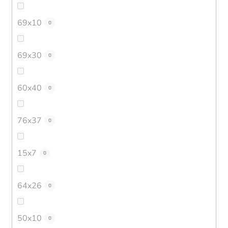
69x10
0
69x30
0
60x40
0
76x37
0
15x7
0
64x26
0
50x10
0