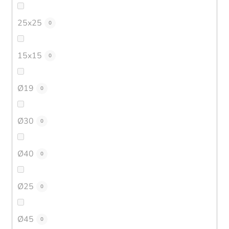
25x25
0
15x15
0
Ø19
0
Ø30
0
Ø40
0
Ø25
0
Ø45
0