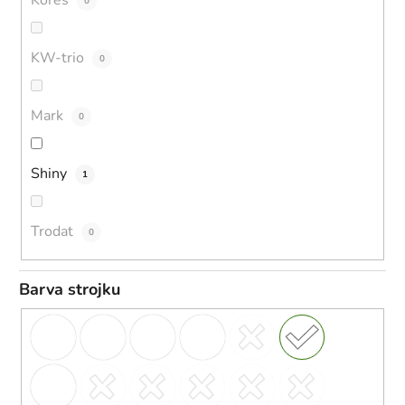
Kores
0
KW-trio
0
Mark
0
Shiny
1
Trodat
0
Barva strojku