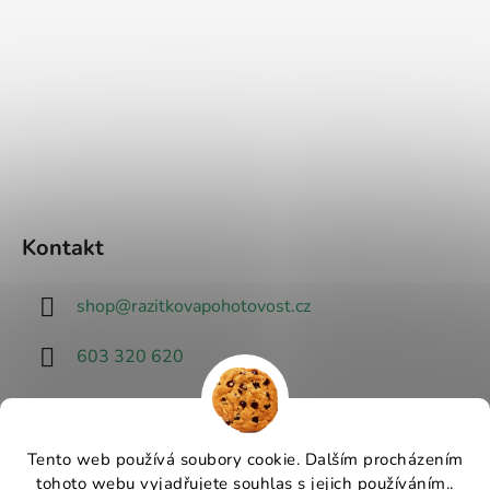
Kontakt
shop
@
razitkovapohotovost.cz
603 320 620
Tento web používá soubory cookie. Dalším procházením
tohoto webu vyjadřujete souhlas s jejich používáním..
Návrhář designu