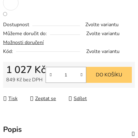
Dostupnost
Zvolte variantu
Můžeme doručit do:
Zvolte variantu
Možnosti doručení
Kód:
Zvolte variantu
1 027 Kč
DO KOŠÍKU
849 Kč bez DPH
Měrná cena:
Tisk
Zeptat se
Sdílet
Popis