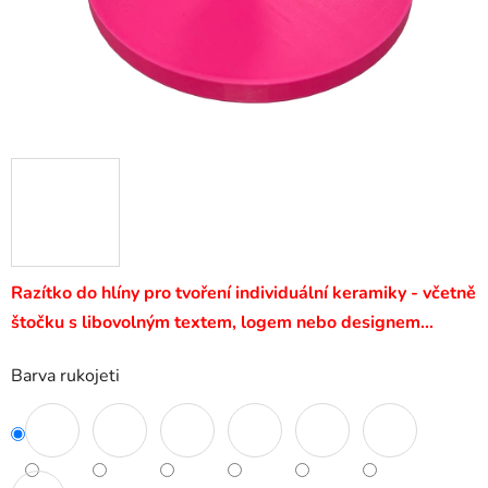
Razítko do hlíny pro tvoření individuální keramiky - včetně
štočku s libovolným textem, logem nebo designem…
Barva rukojeti