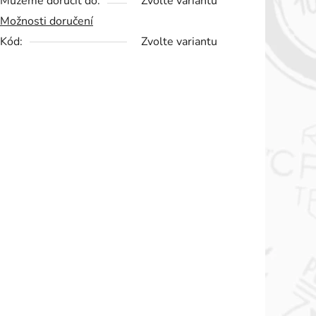
Můžeme doručit do:
Zvolte variantu
Možnosti doručení
Kód:
Zvolte variantu