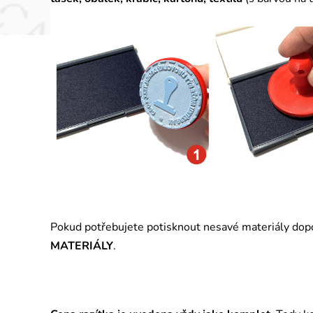
Pokud potřebujete potisknout nesavé materiály do
MATERIÁLY
.