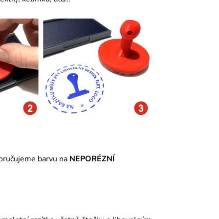
poručujeme barvu na
NEPORÉZNÍ