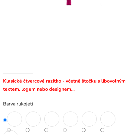
Klasické čtvercové razítko - včetně štočku s libovolným
textem, logem nebo designem…
Barva rukojeti