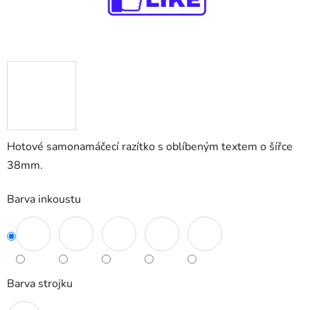
Hotové samonamáčecí razítko s oblíbeným textem o šířce
38mm.
Barva inkoustu
Barva strojku