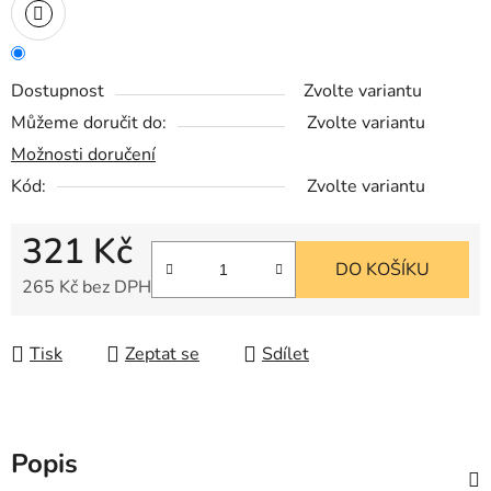
Dostupnost
Zvolte variantu
Můžeme doručit do:
Zvolte variantu
Možnosti doručení
Kód:
Zvolte variantu
321 Kč
DO KOŠÍKU
265 Kč bez DPH
Měrná cena:
Tisk
Zeptat se
Sdílet
Popis