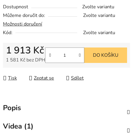
Dostupnost
Zvolte variantu
Můžeme doručit do:
Zvolte variantu
Možnosti doručení
Kód:
Zvolte variantu
1 913 Kč
DO KOŠÍKU
1 581 Kč bez DPH
Měrná cena:
Tisk
Zeptat se
Sdílet
Popis
Videa (1)