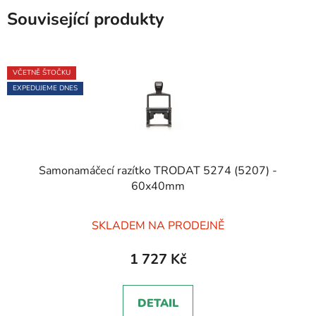
Související produkty
VČETNĚ ŠTOČKU
EXPEDUJEME DNES
Samonamáčecí razítko TRODAT 5274 (5207) -
60x40mm
SKLADEM NA PRODEJNĚ
1 727 Kč
DETAIL