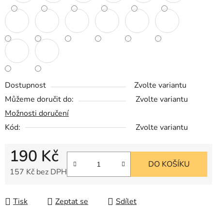
Dostupnost
Zvolte variantu
Můžeme doručit do:
Zvolte variantu
Možnosti doručení
Kód:
Zvolte variantu
190 Kč
DO KOŠÍKU
157 Kč bez DPH
Měrná cena:
Tisk
Zeptat se
Sdílet