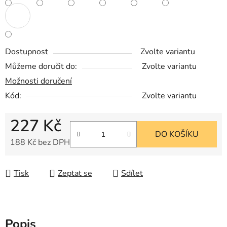
Dostupnost
Zvolte variantu
Můžeme doručit do:
Zvolte variantu
Možnosti doručení
Kód:
Zvolte variantu
227 Kč
DO KOŠÍKU
188 Kč bez DPH
Měrná cena:
Tisk
Zeptat se
Sdílet
Popis