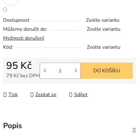
Dostupnost
Zvolte variantu
Můžeme doručit do:
Zvolte variantu
Možnosti doručení
Kód:
Zvolte variantu
95 Kč
DO KOŠÍKU
79 Kč bez DPH
Měrná cena:
Tisk
Zeptat se
Sdílet
Popis