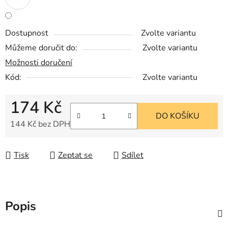
Dostupnost
Zvolte variantu
Můžeme doručit do:
Zvolte variantu
Možnosti doručení
Kód:
Zvolte variantu
174 Kč
DO KOŠÍKU
144 Kč bez DPH
Měrná cena:
Tisk
Zeptat se
Sdílet
Popis