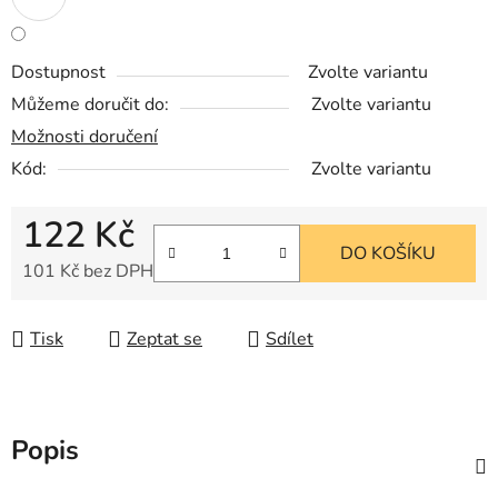
Dostupnost
Zvolte variantu
Můžeme doručit do:
Zvolte variantu
Možnosti doručení
Kód:
Zvolte variantu
122 Kč
DO KOŠÍKU
101 Kč bez DPH
Měrná cena:
Tisk
Zeptat se
Sdílet
Popis