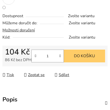
Dostupnost
Zvolte variantu
Můžeme doručit do:
Zvolte variantu
Možnosti doručení
Kód:
Zvolte variantu
104 Kč
DO KOŠÍKU
86 Kč bez DPH
Měrná cena:
Tisk
Zeptat se
Sdílet
Popis