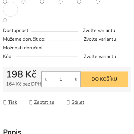
Dostupnost
Zvolte variantu
Můžeme doručit do:
Zvolte variantu
Možnosti doručení
Kód:
Zvolte variantu
198 Kč
DO KOŠÍKU
164 Kč bez DPH
Měrná cena:
Tisk
Zeptat se
Sdílet
Popis