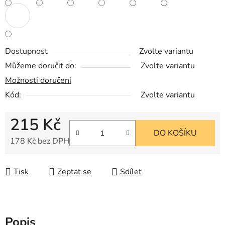
Dostupnost
Zvolte variantu
Můžeme doručit do:
Zvolte variantu
Možnosti doručení
Kód:
Zvolte variantu
215 Kč
DO KOŠÍKU
178 Kč bez DPH
Měrná cena:
Tisk
Zeptat se
Sdílet
Popis