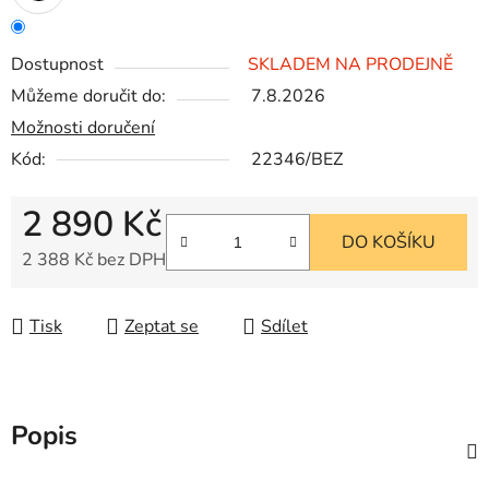
Dostupnost
SKLADEM NA PRODEJNĚ
Můžeme doručit do:
7.8.2026
Možnosti doručení
Kód:
22346/BEZ
2 890 Kč
DO KOŠÍKU
2 388 Kč bez DPH
Měrná cena:
Tisk
Zeptat se
Sdílet
Popis