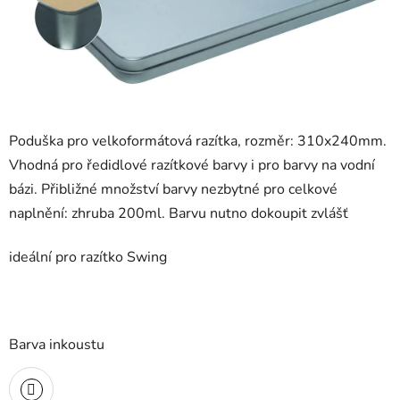
Poduška pro velkoformátová razítka, rozměr: 310x240mm.
Vhodná pro ředidlové razítkové barvy i pro barvy na vodní
bázi. Přibližné množství barvy nezbytné pro celkové
naplnění: zhruba 200ml. Barvu nutno dokoupit zvlášť
ideální pro razítko Swing
Barva inkoustu