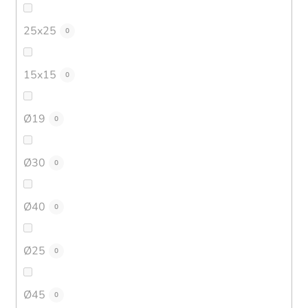
25x25
0
15x15
0
Ø19
0
Ø30
0
Ø40
0
Ø25
0
Ø45
0