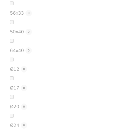
56x33
0
50x40
0
64x40
0
Ø12
0
Ø17
0
Ø20
0
Ø24
0