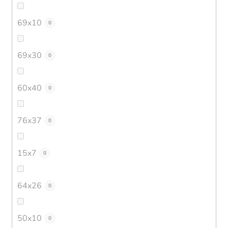
69x10
0
69x30
0
60x40
0
76x37
0
15x7
0
64x26
0
50x10
0