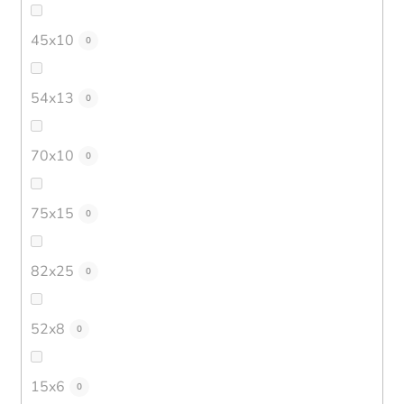
45x10
0
54x13
0
70x10
0
75x15
0
82x25
0
52x8
0
15x6
0