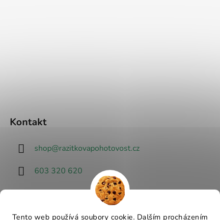
Kontakt
shop
@
razitkovapohotovost.cz
603 320 620
Tento web používá soubory cookie. Dalším procházením