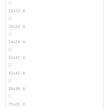
12x12
0
20x20
0
24x24
0
32x32
0
42x42
0
38x38
0
70x25
0