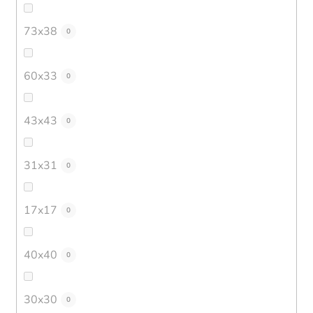
73x38
0
60x33
0
43x43
0
31x31
0
17x17
0
40x40
0
30x30
0