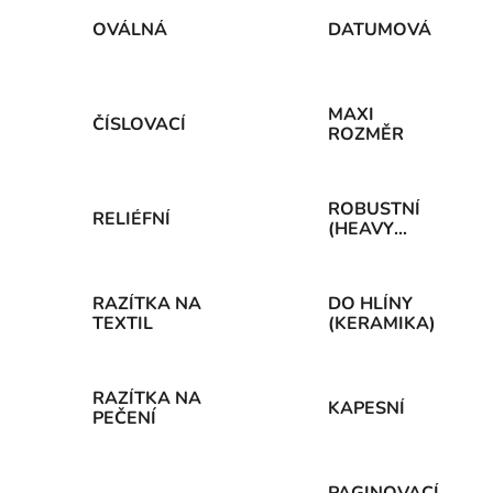
OVÁLNÁ
DATUMOVÁ
MAXI
ČÍSLOVACÍ
ROZMĚR
ROBUSTNÍ
RELIÉFNÍ
(HEAVY
DUTY)
RAZÍTKA NA
DO HLÍNY
TEXTIL
(KERAMIKA)
RAZÍTKA NA
KAPESNÍ
PEČENÍ
PAGINOVACÍ