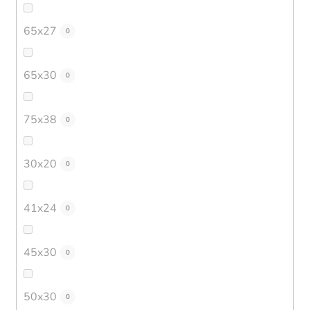
65x27
0
65x30
0
75x38
0
30x20
0
41x24
0
45x30
0
50x30
0