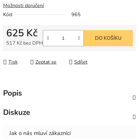
Možnosti doručení
Kód:
965
625 Kč
DO KOŠÍKU
517 Kč bez DPH
Měrná cena:
Tisk
Zeptat se
Sdílet
Popis
Diskuze