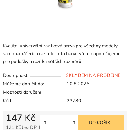
Kvalitní univerzální razítková barva pro všechny modely
samonamáčecích razítek. Tuto barvu vřele doporučujeme
pro podušky a razítka větších rozměrů
Dostupnost
SKLADEM NA PRODEJNĚ
Můžeme doručit do:
10.8.2026
Možnosti doručení
Kód:
23780
147 Kč
DO KOŠÍKU
121 Kč bez DPH