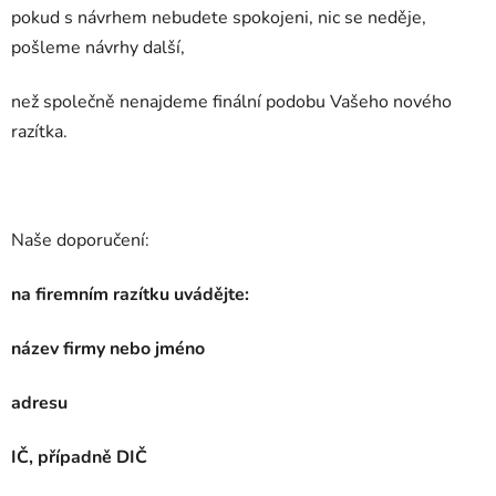
pokud s návrhem
nebudete spokojeni, nic se neděje,
pošleme návrhy další,
než společně nenajdeme finální podobu Vašeho nového
razítka.
Naše doporučení:
na firemním razítku uvádějte:
název firmy nebo jméno
adresu
IČ, případně DIČ