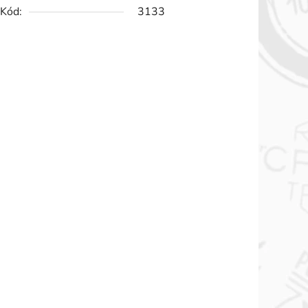
Kód:
3133