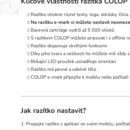
Klíčové vlastnosti razítka COLOP 
Razítko otiskne různé texty, loga, obrázky, čísla,
Na razítku e-mark si můžete nastavit neomeze
Barevná cartridge vydrží až 5 000 otisků
S razítkem COLOP můžete pracovat i v offline r
Razítko disponuje skvělými funkcemi
Díky jeho tvaru a velikosti ho můžete mít vždy 
Blikající LED proužek usnadňuje orientaci
Razítko má pevné a odolné tělo
COLOP e-mark připojíte k mobilu nebo počítač
Jak razítko nastavit?
1. Propojte razítko s aplikací ve svém mobilu, počíta