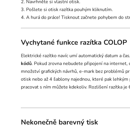
2. Navrhněte si vlastní otisk.
3. Pošlete si otisk razítka pouhým kliknutím.
4. A hurá do práce! Tisknout začnete pohybem do st
Vychytané funkce razítka COLOP
Elektrické razítko navíc umí automatický datum a čas,
kódů
. Pokud zrovna nebudete připojení na internet
množství grafických návrhů, e-mark bez problémů pra
otisk nebo až 4 šablony najednou, které pak lehkým 
pracovat s ním můžete kdekoliv. Rozlišení razítka je
Nekonečně barevný tisk