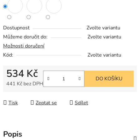
Dostupnost
Zvolte variantu
Můžeme doručit do:
Zvolte variantu
Možnosti doručení
Kód:
Zvolte variantu
534 Kč
DO KOŠÍKU
441 Kč bez DPH
Měrná cena:
Tisk
Zeptat se
Sdílet
Popis