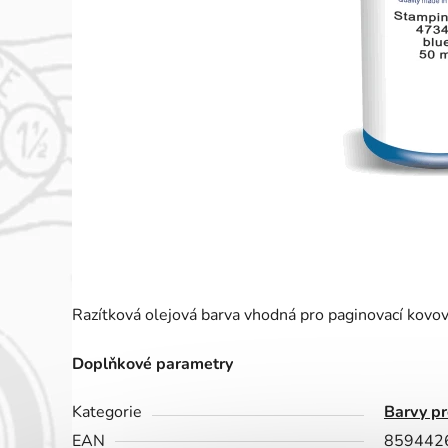
Razítková olejová barva vhodná pro paginovací kovová
Doplňkové parametry
Kategorie
Barvy pr
EAN
859442